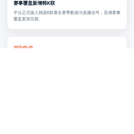
赛事覆盖新增韩K联
平台正式接入韩国K联赛全赛季数据与直播信号，亚洲赛事
覆盖更加完善。
2025-05-20
预测模型升级至3.0
引入实时伤病数据和天气因子，模型准确率提升12%，现
已开放球迷版用户体验。
8688体育