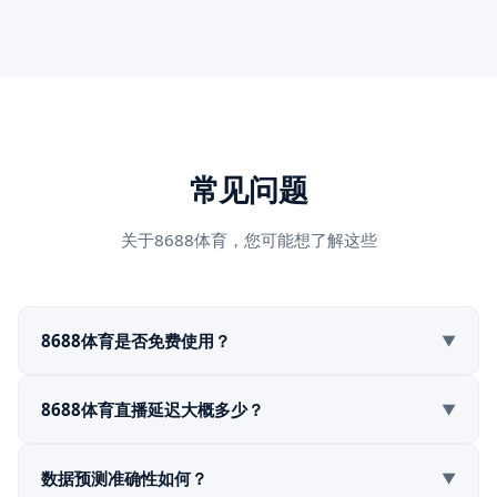
常见问题
关于8688体育，您可能想了解这些
8688体育是否免费使用？
▼
8688体育基础版完全免费，提供实时比分、赛事资讯和
8688体育直播延迟大概多少？
▼
部分直播信号。球迷版和终极版订阅套餐提供更多高清
直播、深度数据和智能预测功能，用户可根据需求选
8688体育采用自研低延迟传输协议，配合全球CDN加速
择。
数据预测准确性如何？
▼
节点，赛事直播延迟控制在0.5秒以内，比分推送延迟低