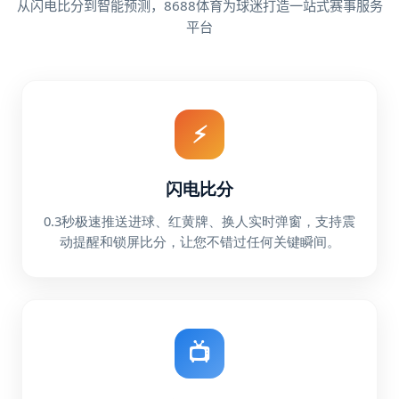
从闪电比分到智能预测，8688体育为球迷打造一站式赛事服务
平台
⚡
闪电比分
0.3秒极速推送进球、红黄牌、换人实时弹窗，支持震
动提醒和锁屏比分，让您不错过任何关键瞬间。
📺