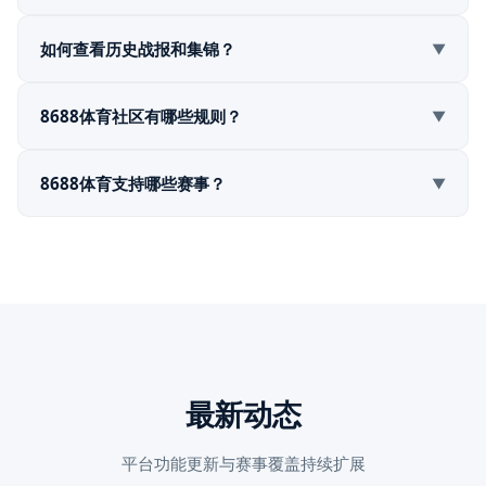
于0.3秒，让您快人一步掌握赛况。
8688体育数据预测模型基于历史交锋、球员状态、实时
如何查看历史战报和集锦？
▼
赔率等20+维度数据，通过机器学习算法动态计算，仅供
用户参考，不构成任何投注建议。
您可以在8688体育「战报」板块查看所有完赛赛事的详
8688体育社区有哪些规则？
▼
细战报、技术统计和精彩集锦，支持按联赛、球队、日
期筛选，方便回溯每一场焦点对决。
8688体育社区倡导文明聊球、理性讨论，禁止任何形式
8688体育支持哪些赛事？
▼
的赌博、谩骂、刷屏和广告行为。用户需遵守社区公
约，共同维护良好的观赛交流氛围。
8688体育覆盖五大联赛（英超、西甲、德甲、意甲、法
甲）、欧冠、欧联、亚冠、中超、NBA、CBA、电竞主流
赛事及国家队重大赛事，总计超过500项赛事。
最新动态
平台功能更新与赛事覆盖持续扩展