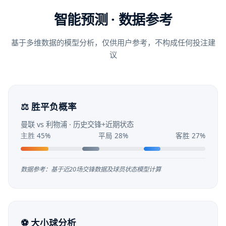
智能预测 · 数据参考
基于多维数据的模型分析，仅供用户参考，不构成任何投注建
议
⚖️ 胜平负概率
曼联 vs 利物浦 · 历史交锋+近期状态
主胜 45%
平局 28%
客胜 27%
数据参考：基于近20场交锋数据及球员状态模型计算
⚽ 大小球分析