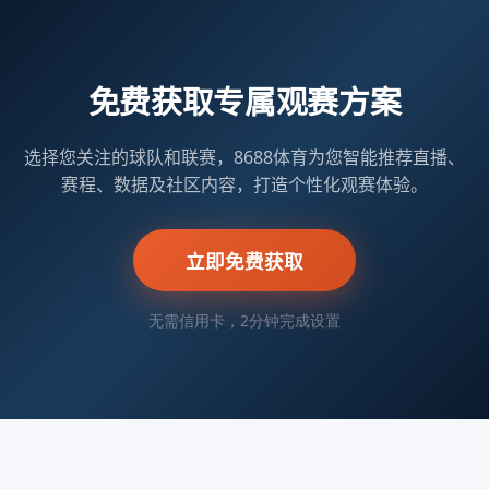
免费获取专属观赛方案
选择您关注的球队和联赛，8688体育为您智能推荐直播、
赛程、数据及社区内容，打造个性化观赛体验。
立即免费获取
无需信用卡，2分钟完成设置