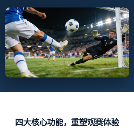
四大核心功能，重塑观赛体验