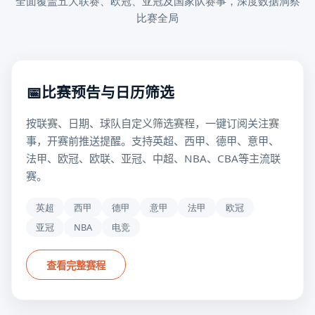
全面覆盖五大联赛、欧冠、亚冠及国家队赛事，深度数据洞察
比赛全局
📅
比赛预告与日历筛选
按联赛、日期、球队自定义筛选赛程，一键订阅关注赛
事，开赛前推送提醒。支持英超、西甲、德甲、意甲、
法甲、欧冠、欧联、亚冠、中超、NBA、CBA等主流联
赛。
英超
西甲
德甲
意甲
法甲
欧冠
亚冠
NBA
电竞
查看完整赛程