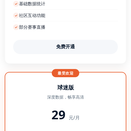
基础数据统计
社区互动功能
部分赛事直播
免费开通
最受欢迎
球迷版
深度数据，畅享高清
29
元/月