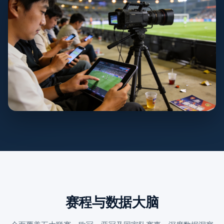
赛程与数据大脑